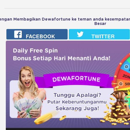
engan Membagikan Dewafortune ke teman anda kesempatan
Besar
FACEBOOK
TWITTER