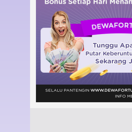
SELALU PANTENGIN
WWW.DEWAFORTU
INFO M